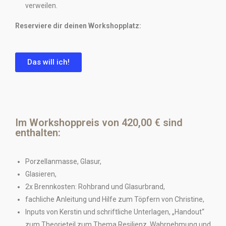
verweilen.
Reserviere dir deinen Workshopplatz:
Das will ich!
Im Workshoppreis von 420,00 € sind
enthalten:
Porzellanmasse, Glasur,
Glasieren,
2x Brennkosten: Rohbrand und Glasurbrand,
fachliche Anleitung und Hilfe zum Töpfern von Christine,
Inputs von Kerstin und schriftliche Unterlagen, „Handout“
zum Theorieteil zum Thema Resilienz, Wahrnehmung und