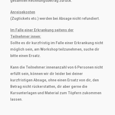
gesamten Rechnungsbetrag zurück.
Anreisekosten
(Zugtickets etc.) werden bei Absage nicht refundiert.
Im Falle einer Erkrankung seitens der
Teilnehmer:innen:
Sollte es dir kurzfristig im Falle einer Erkrankung nicht
möglich sein, am Workshop teilzunehmen, suche dir
bitte einen Ersatz.
Kann die Teilnehmer:innenanzahl von 6 Personen nicht
erfüllt sein, können wir dir leider
bei deiner
kurzfristigen Absage, ohne einen Ersatz von dir, den
Betrag nicht rückerstatten, dir aber gerne die
Kursunterlagen und Material zum Töpfern zukommen
lassen.