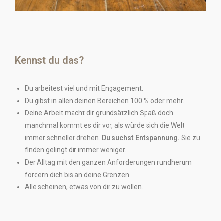
Kennst du das?
Du arbeitest viel und mit Engagement.
Du gibst in allen deinen Bereichen 100 % oder mehr.
Deine Arbeit macht dir grundsätzlich Spaß doch
manchmal kommt es dir vor, als würde sich die Welt
immer schneller drehen.
Du suchst Entspannung.
Sie zu
finden gelingt dir immer weniger.
Der Alltag mit den ganzen Anforderungen rundherum
fordern dich bis an deine Grenzen.
Alle scheinen, etwas von dir zu wollen.