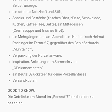
Selbstfürsorge,
ein schönes Notizheft und Stift,
Snacks und Getränke (frisches Obst, Nüsse, Schokolade,
Kuchen, Kaffee, Tee, Säfte), ein Mittagessen
(Cremesuppe und frisches Brot),
ein Mehrgängemenü am Abend beim Haubenkoch Helmut
Rachinger im Fernruf 7; gegenüber des Genießerhotels
„Mühltalhof“,
Verpackung der Porzellanware,
Inspiration, Anleitung zum Sammeln von
„Glücksmomenten“
ein Beutel „Glückstee“ für deine Porzellantasse
Versandkosten.
GOOD TO KNOW:
Die Getränke am Abend im „Fernruf 7“ sind selbst zu
bezahlen.