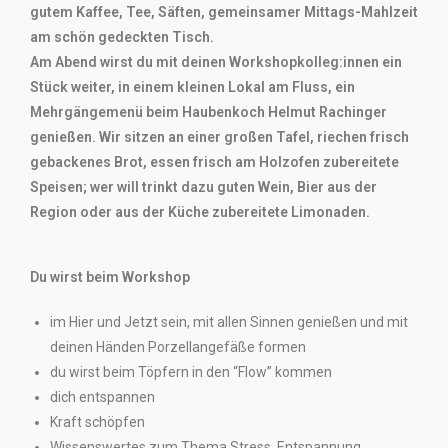
gutem Kaffee, Tee, Säften, gemeinsamer Mittags-Mahlzeit
am schön gedeckten Tisch.
Am Abend wirst du mit deinen Workshopkolleg:innen ein
Stück weiter, in einem kleinen Lokal am Fluss, ein
Mehrgängemenü beim Haubenkoch Helmut Rachinger
genießen. Wir sitzen an einer großen Tafel, riechen frisch
gebackenes Brot, essen frisch am Holzofen zubereitete
Speisen; wer will trinkt dazu guten Wein, Bier aus der
Region oder aus der Küche zubereitete Limonaden.
Du wirst beim Workshop
im Hier und Jetzt sein, mit allen Sinnen genießen und mit
deinen Händen Porzellangefäße formen
du wirst beim Töpfern in den “Flow” kommen
dich entspannen
Kraft schöpfen
Wissenswertes zum Thema Stress, Entspannung,