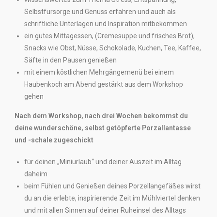
Selbstfürsorge und Genuss erfahren und auch als
schriftliche Unterlagen und Inspiration mitbekommen
ein gutes Mittagessen, (Cremesuppe und frisches Brot),
Snacks wie Obst, Nüsse, Schokolade, Kuchen, Tee, Kaffee,
Säfte in den Pausen genießen
mit einem köstlichen Mehrgängemenü bei einem
Haubenkoch am Abend gestärkt aus dem Workshop
gehen
Nach dem Workshop, nach drei Wochen bekommst du
deine wunderschöne, selbst getöpferte Porzallantasse
und -schale zugeschickt
für deinen „Miniurlaub“ und deiner Auszeit im Alltag
daheim
beim Fühlen und Genießen deines Porzellangefäßes wirst
du an die erlebte, inspirierende Zeit im Mühlviertel denken
und mit allen Sinnen auf deiner Ruheinsel des Alltags