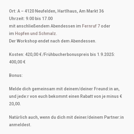
Ort: A – 4120 Neufelden, Hartlhaus, Am Markt 36
Uhrzeit: 9.00 bis 17.00
mit anschließendem Abendessen im
Fernruf 7
oder
im
Hopfen und Schmalz.
Der Workshop endet nach dem Abendessen.
Kosten: 420,00 € /Frühbucherbonuspreis bis 1.9.2025:
400,00 €
Bonus:
Melde dich gemeinsam mit deinem/deiner Freund:in an,
und jede:r von euch bekommt einen Rabatt von je minus €
20,00.
Natürlich auch, wenn du dich mit deiner/deinem
Partner:in
anmeldest.