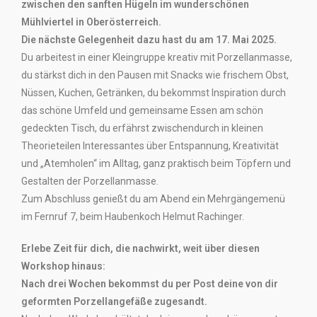
zwischen den sanften Hügeln im wunderschönen
Mühlviertel in Oberösterreich.
Die nächste Gelegenheit dazu hast du am 17. Mai 2025.
Du arbeitest in einer Kleingruppe kreativ mit Porzellanmasse,
du stärkst dich in den Pausen mit Snacks wie frischem Obst,
Nüssen, Kuchen, Getränken, du bekommst Inspiration durch
das schöne Umfeld und gemeinsame Essen am schön
gedeckten Tisch, du erfährst zwischendurch in kleinen
Theorieteilen Interessantes über Entspannung, Kreativität
und „Atemholen“ im Alltag, ganz praktisch beim Töpfern und
Gestalten der Porzellanmasse.
Zum Abschluss genießt du am Abend ein Mehrgängemenü
im Fernruf 7, beim Haubenkoch Helmut Rachinger.
Erlebe Zeit für dich, die nachwirkt, weit über diesen
Workshop hinaus:
Nach drei Wochen bekommst du per Post deine von dir
geformten Porzellangefäße zugesandt.