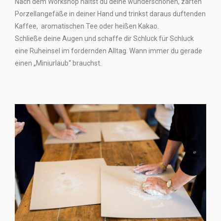
Nach dem Workshop hältst du deine wunderschönen, zarten
Porzellangefäße in deiner Hand und trinkst daraus duftenden
Kaffee, aromatischen Tee oder heißen Kakao.
Schließe deine Augen und schaffe dir Schluck für Schluck
eine Ruheinsel im fordernden Alltag. Wann immer du gerade
einen „Miniurlaub“ brauchst.