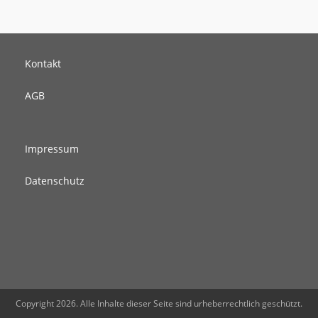
Kontakt
AGB
Impressum
Datenschutz
Copyright 2026. Alle Inhalte dieser Seite sind urheberrechtlich geschützt.