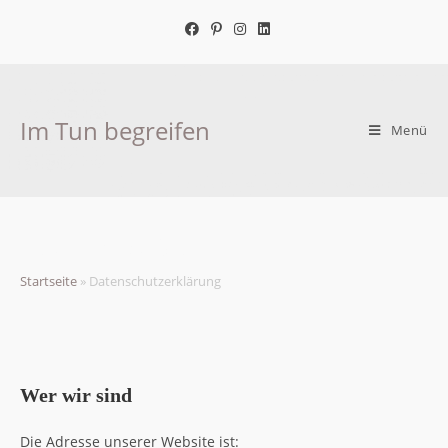
Zum
Inhalt
springen
Im Tun begreifen
Menü
Datenschutzerklärung
Startseite
»
Datenschutzerklärung
Wer wir sind
Die Adresse unserer Website ist: