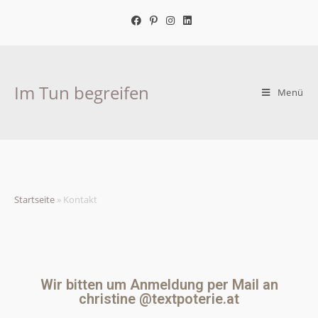
Im Tun begreifen
Menü
Kontakt
Startseite
»
Kontakt
Wir bitten um Anmeldung per Mail an
christine @textpoterie.at